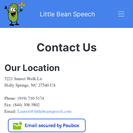
Little Bean Speech
Contact Us
Our Location
5221 Sunset Walk Ln
Holly Springs, NC 27540 US
Phone: (919) 710-5174
Fax: (844) 308-5802
Email:
Lauren@littlebeanspeech.com